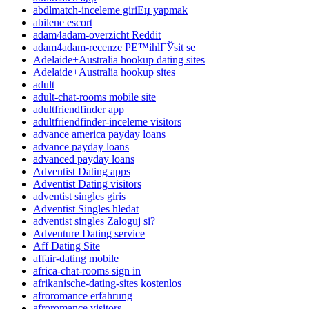
abdlmatch-inceleme giriЕџ yapmak
abilene escort
adam4adam-overzicht Reddit
adam4adam-recenze PЕ™ihlГЎsit se
Adelaide+Australia hookup dating sites
Adelaide+Australia hookup sites
adult
adult-chat-rooms mobile site
adultfriendfinder app
adultfriendfinder-inceleme visitors
advance america payday loans
advance payday loans
advanced payday loans
Adventist Dating apps
Adventist Dating visitors
adventist singles giris
Adventist Singles hledat
adventist singles Zaloguj si?
Adventure Dating service
Aff Dating Site
affair-dating mobile
africa-chat-rooms sign in
afrikanische-dating-sites kostenlos
afroromance erfahrung
afroromance visitors