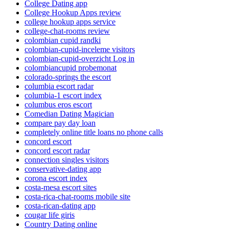
College Dating app
College Hookup Apps review
college hookup apps service
college-chat-rooms review
colombian cupid randki
colombian-cupid-inceleme visitors
colombian-cupid-overzicht Log in
colombiancupid probemonat
colorado-springs the escort
columbia escort radar
columbia-1 escort index
columbus eros escort
Comedian Dating Magician
compare pay day loan
completely online title loans no phone calls
concord escort
concord escort radar
connection singles visitors
conservative-dating app
corona escort index
costa-mesa escort sites
costa-rica-chat-rooms mobile site
costa-rican-dating app
cougar life giris
Country Dating online