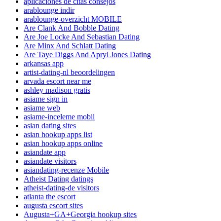
aplicaciones de citas consejos
arablounge indir
arablounge-overzicht MOBILE
Are Clank And Bobble Dating
Are Joe Locke And Sebastian Dating
Are Minx And Schlatt Dating
Are Taye Diggs And Apryl Jones Dating
arkansas app
artist-dating-nl beoordelingen
arvada escort near me
ashley madison gratis
asiame sign in
asiame web
asiame-inceleme mobil
asian dating sites
asian hookup apps list
asian hookup apps online
asiandate app
asiandate visitors
asiandating-recenze Mobile
Atheist Dating datings
atheist-dating-de visitors
atlanta the escort
augusta escort sites
Augusta+GA+Georgia hookup sites