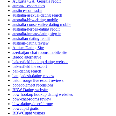
Augusta+GA+Georgia reddit
aurora-1 escort sites
austin escort radar
australia-asexual-dating search
australia-bbw-dating mobile
australia-conservative-dating mobile
australia-herpes-dating reddit
australia-inmate-dating sign in
australian-dating reddit
austrian-dating review
Autism Dating Site
azerbaijan-chat-rooms mobile site
Badoo alternative
bakersfield hookup dating website
bakersfield the escort
bali-dating search
bangladesh-dating review
baton-rouge live escort reviews
bbpeoplemeet recensioni
BBW Dating website
bbw hookup hookup dating websites
bbw-chat-rooms review
bbw-dating-de erfahrung
bbwcupid gratis
BBWCupid visitors