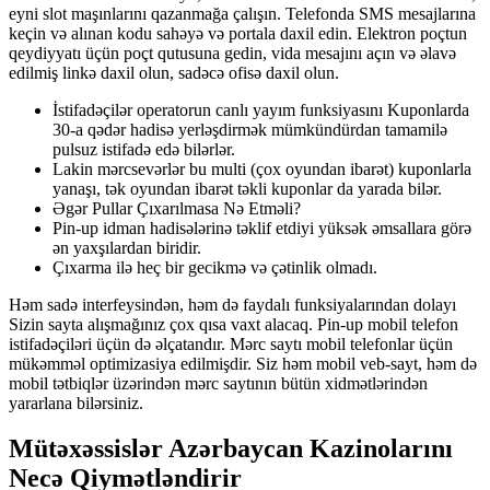
eyni slot maşınlarını qazanmağa çalışın. Telefonda SMS mesajlarına
keçin və alınan kodu sahəyə və portala daxil edin. Elektron poçtun
qeydiyyatı üçün poçt qutusuna gedin, vida mesajını açın və əlavə
edilmiş linkə daxil olun, sadəcə ofisə daxil olun.
İstifadəçilər operatorun canlı yayım funksiyasını Kuponlarda
30-a qədər hadisə yerləşdirmək mümkündürdan tamamilə
pulsuz istifadə edə bilərlər.
Lakin mərcsevərlər bu multi (çox oyundan ibarət) kuponlarla
yanaşı, tək oyundan ibarət təkli kuponlar da yarada bilər.
Əgər Pullar Çıxarılmasa Nə Etməli?
Pin-up idman hadisələrinə təklif etdiyi yüksək əmsallara görə
ən yaxşılardan biridir.
Çıxarma ilə heç bir gecikmə və çətinlik olmadı.
Həm sadə interfeysindən, həm də faydalı funksiyalarından dolayı
Sizin sayta alışmağınız çox qısa vaxt alacaq. Pin-up mobil telefon
istifadəçiləri üçün də əlçatandır. Mərc saytı mobil telefonlar üçün
mükəmməl optimizasiya edilmişdir. Siz həm mobil veb-sayt, həm də
mobil tətbiqlər üzərindən mərc saytının bütün xidmətlərindən
yararlana bilərsiniz.
Mütəxəssislər Azərbaycan Kazinolarını
Necə Qiymətləndirir