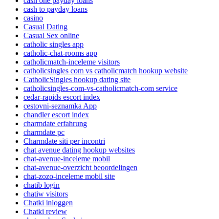
cash one payday loans
cash to payday loans
casino
Casual Dating
Casual Sex online
catholic singles app
catholic-chat-rooms app
catholicmatch-inceleme visitors
catholicsingles com vs catholicmatch hookup website
CatholicSingles hookup dating site
catholicsingles-com-vs-catholicmatch-com service
cedar-rapids escort index
cestovni-seznamka App
chandler escort index
charmdate erfahrung
charmdate pc
Charmdate siti per incontri
chat avenue dating hookup websites
chat-avenue-inceleme mobil
chat-avenue-overzicht beoordelingen
chat-zozo-inceleme mobil site
chatib login
chatiw visitors
Chatki inloggen
Chatki review