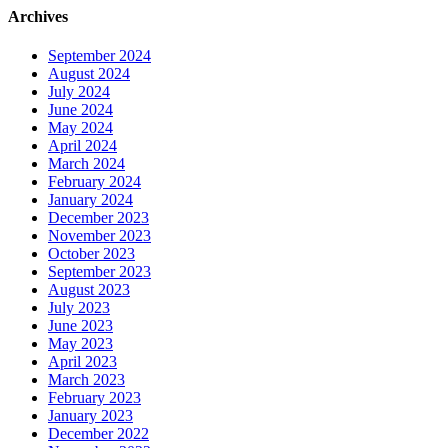
Archives
September 2024
August 2024
July 2024
June 2024
May 2024
April 2024
March 2024
February 2024
January 2024
December 2023
November 2023
October 2023
September 2023
August 2023
July 2023
June 2023
May 2023
April 2023
March 2023
February 2023
January 2023
December 2022