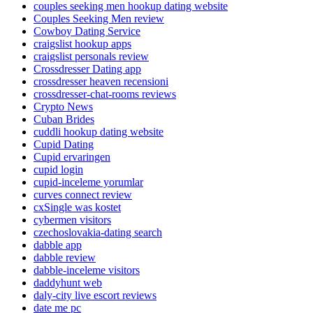
couples seeking men hookup dating website
Couples Seeking Men review
Cowboy Dating Service
craigslist hookup apps
craigslist personals review
Crossdresser Dating app
crossdresser heaven recensioni
crossdresser-chat-rooms reviews
Crypto News
Cuban Brides
cuddli hookup dating website
Cupid Dating
Cupid ervaringen
cupid login
cupid-inceleme yorumlar
curves connect review
cxSingle was kostet
cybermen visitors
czechoslovakia-dating search
dabble app
dabble review
dabble-inceleme visitors
daddyhunt web
daly-city live escort reviews
date me pc