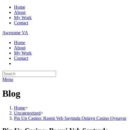
Skip
Home
to
About
content
My Work
Contact
Awesome VA
Home
About
My Work
Contact
Search
for:
Menu
Blog
Home
>
Uncategorized
>
Pin Up Casino: Rəsmi Veb Saytında Onlayn Casino Oynayın