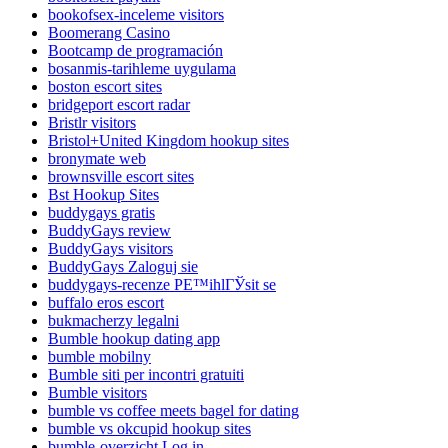
bookofsex-inceleme visitors
Boomerang Casino
Bootcamp de programación
bosanmis-tarihleme uygulama
boston escort sites
bridgeport escort radar
Bristlr visitors
Bristol+United Kingdom hookup sites
bronymate web
brownsville escort sites
Bst Hookup Sites
buddygays gratis
BuddyGays review
BuddyGays visitors
BuddyGays Zaloguj sie
buddygays-recenze PЕ™ihlГЎsit se
buffalo eros escort
bukmacherzy legalni
Bumble hookup dating app
bumble mobilny
Bumble siti per incontri gratuiti
Bumble visitors
bumble vs coffee meets bagel for dating
bumble vs okcupid hookup sites
bumble-overzicht Log in