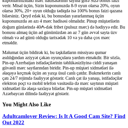
kuponlarınızıdakı mərc hadisələrinin sayına görə Sizə bonus faizi
verir. Misal üçün, Sizin kuponunuzda 8-9 oyun olarsa 20%, oyun
olarsa 30%, 20+ oyun olduğu tədiqdə isə 100% bonus faizi qazana
bilərsiniz. Qeyd edək ki, bu bonusdan yararlanmaq üçün
kuponunuzda ən azı 4 mərc hadisəsi olmalıdır. Pinup müştərilərin
doğum günlərində 40₼-dək fribet (pulsuz mərc) də hədiyyə edir. Bu
bonusu almaq üçün ad gününüzdən ən az 7 gün əvvəl sayta üzv
olmalı və ad günü olduğu tarixədək 10 və ya daha çox mərc
etməldir.
Məlumat üçün bildirək ki, bu təşkilatların missiyası qumar
asılılığından əziyyət çəkən oyunçulara yardım etməkdir. Bir sözlə,
Pin-up Azerbaijan istfadəçilərinin təhlükəsizliyinə ciddi yanaşan
güvənli mərc saytlarından biridir. Pin-up müştəri xidmətləri ilə
əlaqəyə keçmək üçün ən yaxşı üsul canlı çatdır. Bukmekerin canlı
çatı 24/7 rejimdə fəaliyyət göstərir. Canlı çat ilə yanaşı, istifadəçilər
elektron poçt və mobil telefon vasitəsilə də mərc saytının müştəri
xidmətləri ilə əlaqə saxlaya bilərlər. Pin-up müştəri xidmətləri
Azərbaycan dilində faəliyyət göstərir.
You Might Also Like
Adultcamlover Review: Is It A Good Cam Site? Find
Out 2022