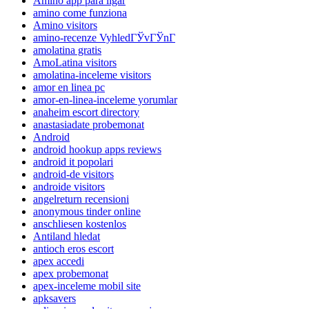
Amino app para ligar
amino come funziona
Amino visitors
amino-recenze VyhledГЎvГЎnГ­
amolatina gratis
AmoLatina visitors
amolatina-inceleme visitors
amor en linea pc
amor-en-linea-inceleme yorumlar
anaheim escort directory
anastasiadate probemonat
Android
android hookup apps reviews
android it popolari
android-de visitors
androide visitors
angelreturn recensioni
anonymous tinder online
anschliesen kostenlos
Antiland hledat
antioch eros escort
apex accedi
apex probemonat
apex-inceleme mobil site
apksavers