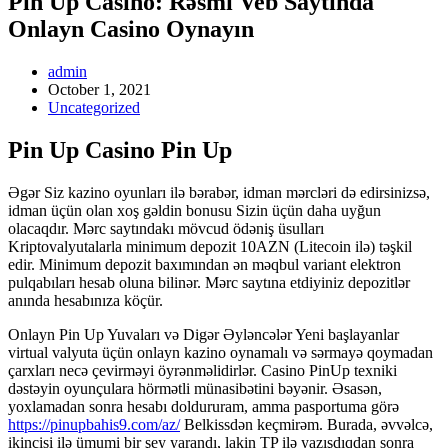
Pin Up Casino: Rəsmi Veb Saytında
Onlayn Casino Oynayın
Post
admin
Author:
Post
October 1, 2021
published:
Post
Uncategorized
Category:
Pin Up Casino Pin Up
Əgər Siz kazino oyunları ilə bərabər, idman mərcləri də edirsinizsə,
idman üçün olan xoş gəldin bonusu Sizin üçün daha uyğun
olacaqdır. Mərc saytındakı mövcud ödəniş üsulları
Kriptovalyutalarla minimum depozit 10AZN (Litecoin ilə) təşkil
edir. Minimum depozit baxımından ən məqbul variant elektron
pulqabıları hesab oluna bilinər. Mərc saytına etdiyiniz depozitlər
anında hesabınıza köçür.
Onlayn Pin Up Yuvaları və Digər Əyləncələr Yeni başlayanlar
virtual valyuta üçün onlayn kazino oynamalı və sərmayə qoymadan
çarxları necə çevirməyi öyrənməlidirlər. Casino PinUp texniki
dəstəyin oyunçulara hörmətli münasibətini bəyənir. Əsasən,
yoxlamadan sonra hesabı doldururam, amma pasportuma görə
https://pinupbahis9.com/az/
Belkissdən keçmirəm. Burada, əvvəlcə,
ikincisi ilə ümumi bir şey yarandı, lakin TP ilə yazışdıqdan sonra