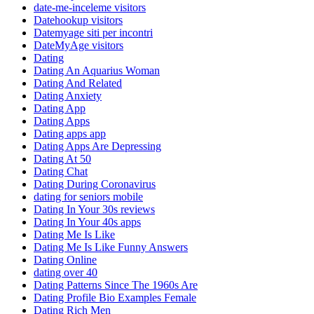
date-me-inceleme visitors
Datehookup visitors
Datemyage siti per incontri
DateMyAge visitors
Dating
Dating An Aquarius Woman
Dating And Related
Dating Anxiety
Dating App
Dating Apps
Dating apps app
Dating Apps Are Depressing
Dating At 50
Dating Chat
Dating During Coronavirus
dating for seniors mobile
Dating In Your 30s reviews
Dating In Your 40s apps
Dating Me Is Like
Dating Me Is Like Funny Answers
Dating Online
dating over 40
Dating Patterns Since The 1960s Are
Dating Profile Bio Examples Female
Dating Rich Men