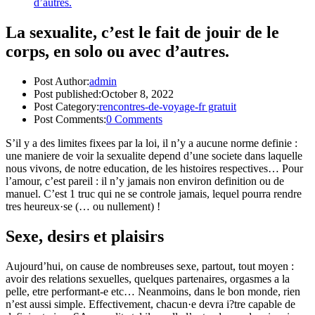
d’autres.
La sexualite, c’est le fait de jouir de le
corps, en solo ou avec d’autres.
Post Author:
admin
Post published:
October 8, 2022
Post Category:
rencontres-de-voyage-fr gratuit
Post Comments:
0 Comments
S’il y a des limites fixees par la loi, il n’y a aucune norme definie :
une maniere de voir la sexualite depend d’une societe dans laquelle
nous vivons, de notre education, de les histoires respectives… Pour
l’amour, c’est pareil : il n’y jamais non environ definition ou de
manuel. C’est 1 truc qui ne se controle jamais, lequel pourra rendre
tres heureux·se (… ou nullement) !
Sexe, desirs et plaisirs
Aujourd’hui, on cause de nombreuses sexe, partout, tout moyen :
avoir des relations sexuelles, quelques partenaires, orgasmes a la
pelle, etre performant-e etc… Neanmoins, dans le bon monde, rien
n’est aussi simple. Effectivement, chacun·e devra i?tre capable de