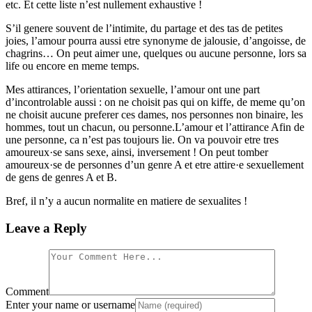
etc. Et cette liste n’est nullement exhaustive !
S’il genere souvent de l’intimite, du partage et des tas de petites
joies, l’amour pourra aussi etre synonyme de jalousie, d’angoisse, de
chagrins… On peut aimer une, quelques ou aucune personne, lors sa
life ou encore en meme temps.
Mes attirances, l’orientation sexuelle, l’amour ont une part
d’incontrolable aussi : on ne choisit pas qui on kiffe, de meme qu’on
ne choisit aucune preferer ces dames, nos personnes non binaire, les
hommes, tout un chacun, ou personne.L’amour et l’attirance Afin de
une personne, ca n’est pas toujours lie. On va pouvoir etre tres
amoureux·se sans sexe, ainsi, inversement ! On peut tomber
amoureux·se de personnes d’un genre A et etre attire·e sexuellement
de gens de genres A et B.
Bref, il n’y a aucun normalite en matiere de sexualites !
Leave a Reply
Comment
Enter your name or username