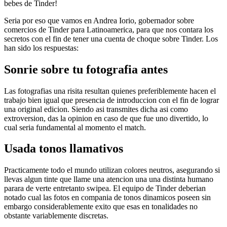
bebes de Tinder!
Seri­a por eso que vamos en Andrea Iorio, gobernador sobre
comercios de Tinder para Latinoamerica, para que nos contara los
secretos con el fin de tener una cuenta de choque sobre Tinder. Los
han sido los respuestas:
Sonrie sobre tu fotografia antes
Las fotografias una risita resultan quienes preferiblemente hacen el
trabajo bien igual que presencia de introduccion con el fin de lograr
una original edicion. Siendo asi­ transmites dicha asi­ como
extroversion, das la opinion en caso de que fue uno divertido, lo
cual seri­a fundamental al momento el match.
Usada tonos llamativos
Practicamente todo el mundo utilizan colores neutros, asegurando si
llevas algun tinte que llame una atencion una una distinta humano
parara de verte entretanto swipea. El equipo de Tinder deberian
notado cual las fotos en compania de tonos dinamicos poseen sin
embargo considerablemente exito que esas en tonalidades no
obstante variablemente discretas.