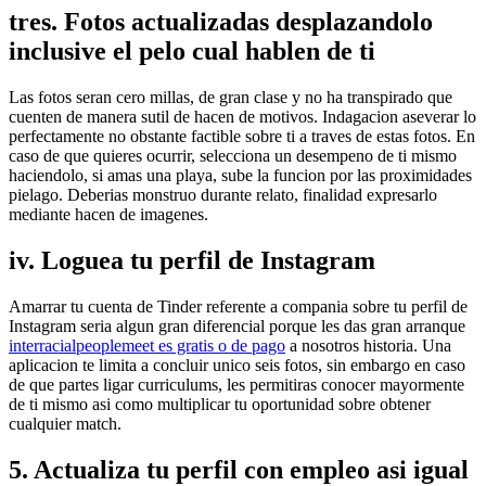
tres. Fotos actualizadas desplazandolo
inclusive el pelo cual hablen de ti
Las fotos seran cero millas, de gran clase y no ha transpirado que
cuenten de manera sutil de hacen de motivos.
Indagacion aseverar lo
perfectamente no obstante factible sobre ti a traves de estas fotos. En
caso de que quieres ocurrir, selecciona un desempeno de ti mismo
haciendolo, si amas una playa, sube la funcion por las proximidades
pielago. Deberias monstruo durante relato, finalidad expresarlo
mediante hacen de imagenes.
iv. Loguea tu perfil de Instagram
Amarrar tu cuenta de Tinder referente a compania sobre tu perfil de
Instagram seri­a algun gran diferencial porque les das gran arranque
interracialpeoplemeet es gratis o de pago
a nosotros historia. Una
aplicacion te limita a concluir unico seis fotos, sin embargo en caso
de que partes ligar curriculums, les permitiras conocer mayormente
de ti mismo asi­ como multiplicar tu oportunidad sobre obtener
cualquier match.
5. Actualiza tu perfil con empleo asi­ igual